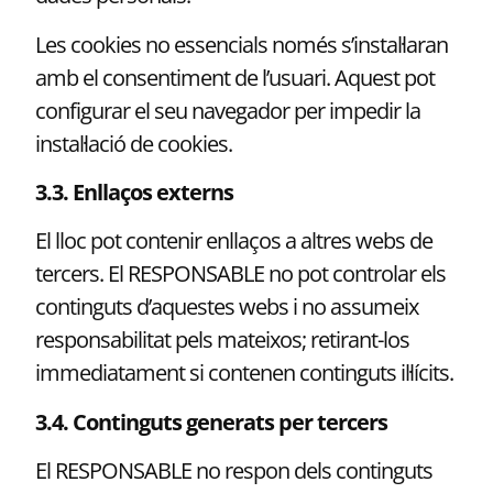
Les cookies no essencials només s’instal·laran
amb el consentiment de l’usuari. Aquest pot
configurar el seu navegador per impedir la
instal·lació de cookies.
3.3. Enllaços externs
El lloc pot contenir enllaços a altres webs de
tercers. El RESPONSABLE no pot controlar els
continguts d’aquestes webs i no assumeix
responsabilitat pels mateixos; retirant-los
immediatament si contenen continguts il·lícits.
3.4. Continguts generats per tercers
El RESPONSABLE no respon dels continguts