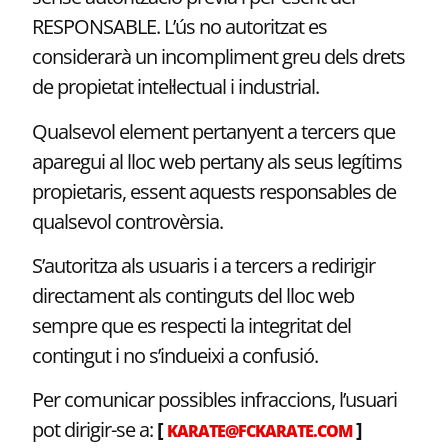
RESPONSABLE. L’ús no autoritzat es
considerarà un incompliment greu dels drets
de propietat intel·lectual i industrial.
Qualsevol element pertanyent a tercers que
aparegui al lloc web pertany als seus legítims
propietaris, essent aquests responsables de
qualsevol controvèrsia.
S’autoritza als usuaris i a tercers a redirigir
directament als continguts del lloc web
sempre que es respecti la integritat del
contingut i no s’indueixi a confusió.
Per comunicar possibles infraccions, l’usuari
pot dirigir-se a:
[
]
KARATE@FCKARATE.COM