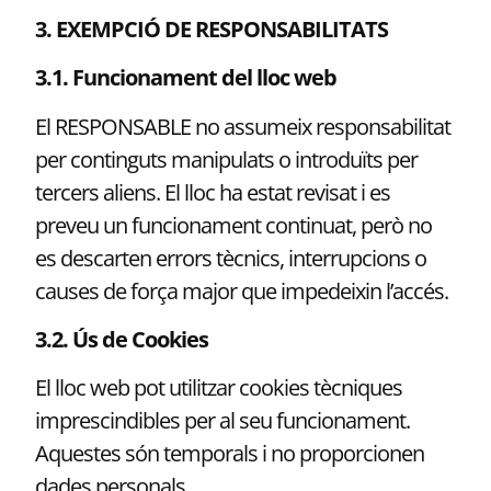
3. EXEMPCIÓ DE RESPONSABILITATS
3.1. Funcionament del lloc web
El RESPONSABLE no assumeix responsabilitat
per continguts manipulats o introduïts per
tercers aliens. El lloc ha estat revisat i es
preveu un funcionament continuat, però no
es descarten errors tècnics, interrupcions o
causes de força major que impedeixin l’accés.
3.2. Ús de Cookies
El lloc web pot utilitzar cookies tècniques
imprescindibles per al seu funcionament.
Aquestes són temporals i no proporcionen
dades personals.