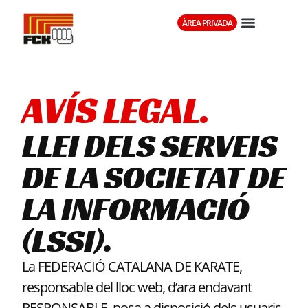
ÀREA PRIVADA
AVÍS LEGAL.
LLEI DELS SERVEIS
DE LA SOCIETAT DE
LA INFORMACIÓ
(LSSI).
La FEDERACIÓ CATALANA DE KARATE,
responsable del lloc web, d’ara endavant
RESPONSABLE, posa a disposició dels usuaris