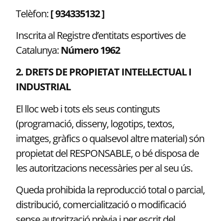
Telèfon:
[ 934335132 ]
Inscrita al Registre d’entitats esportives de
Catalunya:
Número 1962
2. DRETS DE PROPIETAT INTEL·LECTUAL I
INDUSTRIAL
El lloc web i tots els seus continguts
(programació, disseny, logotips, textos,
imatges, gràfics o qualsevol altre material) són
propietat del RESPONSABLE, o bé disposa de
les autoritzacions necessàries per al seu ús.
Queda prohibida la reproducció total o parcial,
distribució, comercialització o modificació
sense autorització prèvia i per escrit del