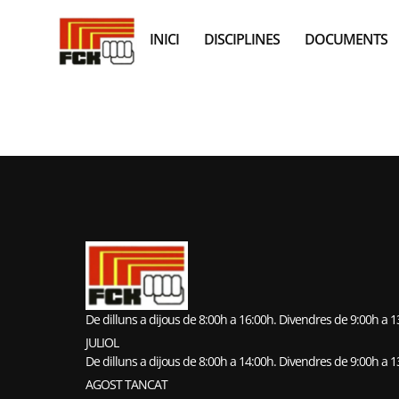
INICI
DISCIPLINES
DOCUMENTS
CLUB ESPOR
De dilluns a dijous de 8:00h a 16:00h. Divendres de 9:00h a 
JULIOL
De dilluns a dijous de 8:00h a 14:00h. Divendres de 9:00h a 
AGOST TANCAT