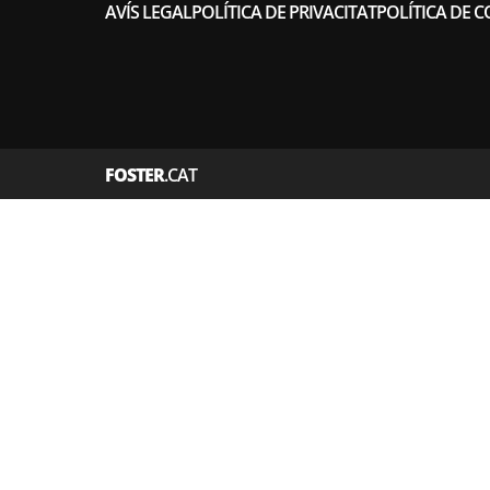
AVÍS LEGAL
POLÍTICA DE PRIVACITAT
POLÍTICA DE C
FOSTER
.CAT