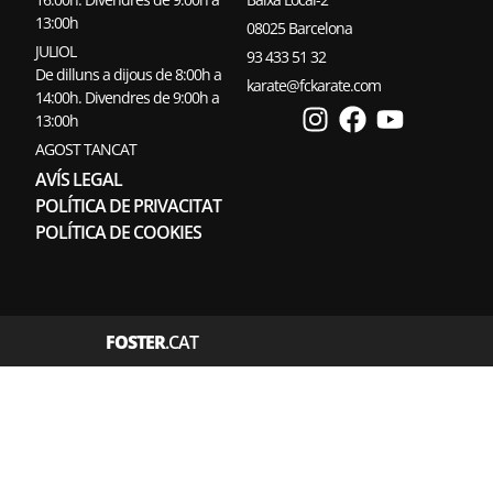
13:00h
08025 Barcelona
JULIOL
93 433 51 32
De dilluns a dijous de 8:00h a
karate@fckarate.com
14:00h. Divendres de 9:00h a
13:00h
AGOST TANCAT
AVÍS LEGAL
POLÍTICA DE PRIVACITAT
POLÍTICA DE COOKIES
FOSTER
.CAT