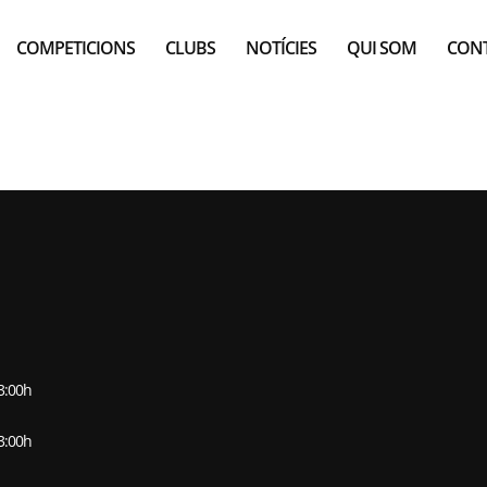
COMPETICIONS
CLUBS
NOTÍCIES
QUI SOM
CON
E CASTELLDEFEL
13:00h
13:00h