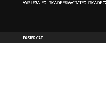
AVÍS LEGAL
POLÍTICA DE PRIVACITAT
POLÍTICA DE C
FOSTER
.CAT