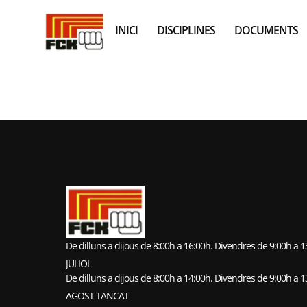
INICI
DISCIPLINES
DOCUMENTS
CLUB KARAT
De dilluns a dijous de 8:00h a 16:00h. Divendres de 9:00h a 
JULIOL
De dilluns a dijous de 8:00h a 14:00h. Divendres de 9:00h a 
AGOST TANCAT