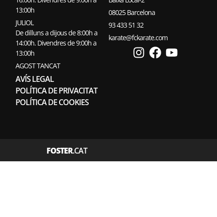
13:00h
08025 Barcelona
JULIOL
93 433 51 32
De dilluns a dijous de 8:00h a
karate@fckarate.com
14:00h. Divendres de 9:00h a
13:00h
AGOST TANCAT
AVÍS LEGAL
POLÍTICA DE PRIVACITAT
POLÍTICA DE COOKIES
FOSTER
.CAT