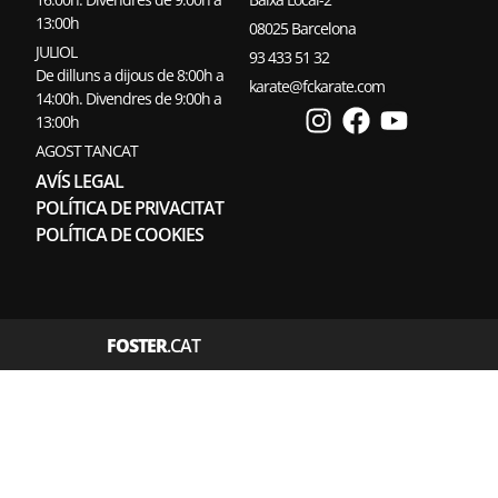
13:00h
08025 Barcelona
JULIOL
93 433 51 32
De dilluns a dijous de 8:00h a
karate@fckarate.com
14:00h. Divendres de 9:00h a
13:00h
AGOST TANCAT
AVÍS LEGAL
POLÍTICA DE PRIVACITAT
POLÍTICA DE COOKIES
FOSTER
.CAT