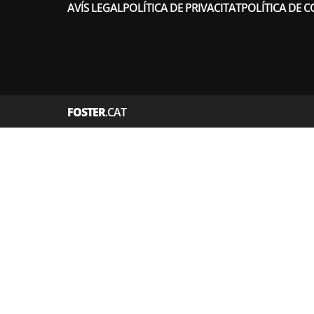
AVÍS LEGAL
POLÍTICA DE PRIVACITAT
POLÍTICA DE C
FOSTER
.CAT