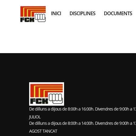
INICI
DISCIPLINES
DOCUMENTS
CLUB KARAT
De dilluns a dijous de 8:00h a 16:00h. Divendres de 9:00h a 
JULIOL
De dilluns a dijous de 8:00h a 14:00h. Divendres de 9:00h a 
AGOST TANCAT