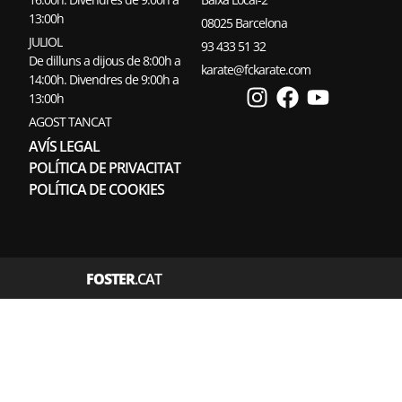
13:00h
08025 Barcelona
JULIOL
93 433 51 32
De dilluns a dijous de 8:00h a
karate@fckarate.com
14:00h. Divendres de 9:00h a
13:00h
AGOST TANCAT
AVÍS LEGAL
POLÍTICA DE PRIVACITAT
POLÍTICA DE COOKIES
FOSTER
.CAT