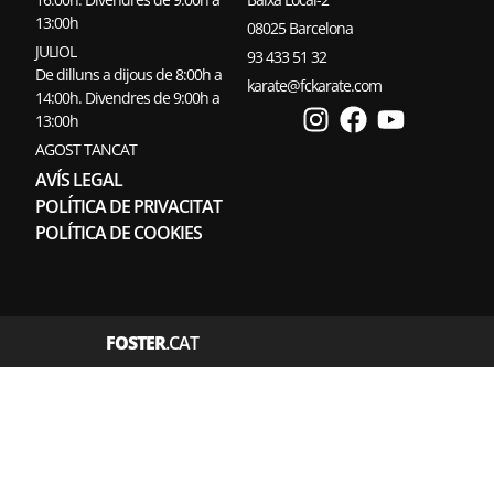
13:00h
08025 Barcelona
JULIOL
93 433 51 32
De dilluns a dijous de 8:00h a
karate@fckarate.com
14:00h. Divendres de 9:00h a
13:00h
AGOST TANCAT
AVÍS LEGAL
POLÍTICA DE PRIVACITAT
POLÍTICA DE COOKIES
FOSTER
.CAT