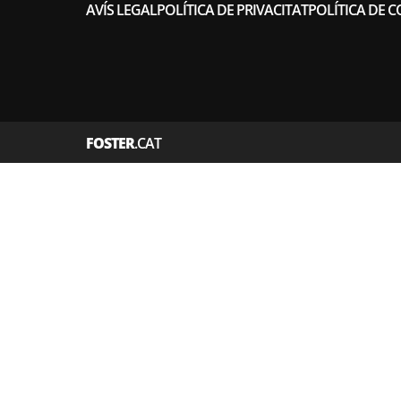
AVÍS LEGAL
POLÍTICA DE PRIVACITAT
POLÍTICA DE C
FOSTER
.CAT