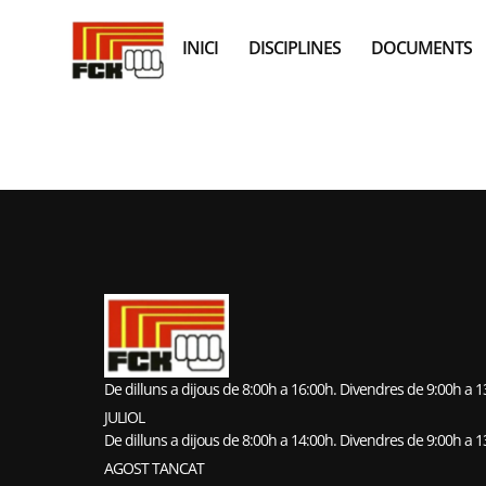
INICI
DISCIPLINES
DOCUMENTS
ESCOLA TER
De dilluns a dijous de 8:00h a 16:00h. Divendres de 9:00h a 
JULIOL
De dilluns a dijous de 8:00h a 14:00h. Divendres de 9:00h a 
AGOST TANCAT