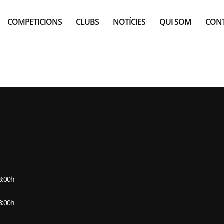
COMPETICIONS
CLUBS
NOTÍCIES
QUI SOM
CON
DOJO GARCÍA
13:00h
13:00h