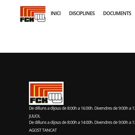
INICI
DISCIPLINES
DOCUMENTS
FUDOSHIN 
De dilluns a dijous de 8:00h a 16:00h. Divendres de 9:00h a 
JULIOL
De dilluns a dijous de 8:00h a 14:00h. Divendres de 9:00h a 
AGOST TANCAT