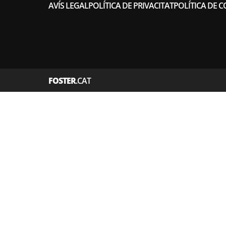
AVÍS LEGAL
POLÍTICA DE PRIVACITAT
POLÍTICA DE C
FOSTER
.CAT