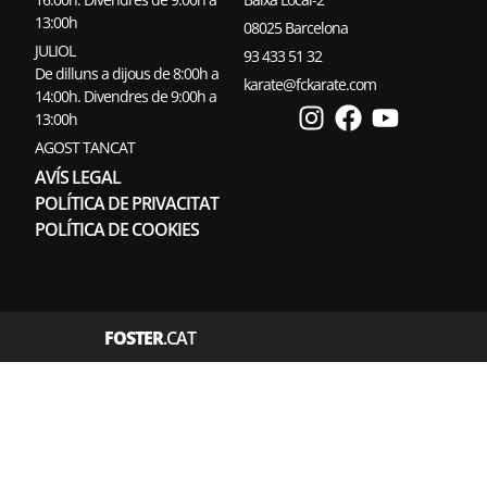
13:00h
08025 Barcelona
JULIOL
93 433 51 32
De dilluns a dijous de 8:00h a
karate@fckarate.com
14:00h. Divendres de 9:00h a
13:00h
AGOST TANCAT
AVÍS LEGAL
POLÍTICA DE PRIVACITAT
POLÍTICA DE COOKIES
FOSTER
.CAT