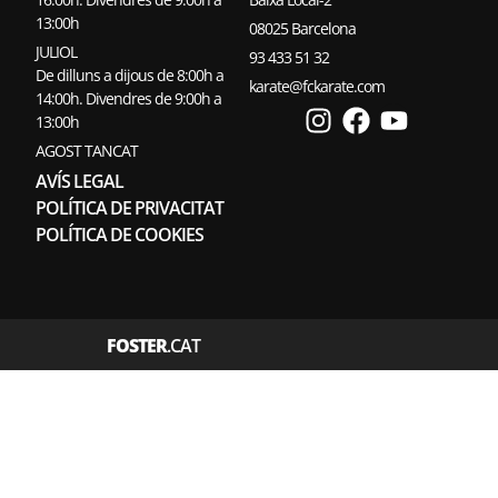
13:00h
08025 Barcelona
JULIOL
93 433 51 32
De dilluns a dijous de 8:00h a
karate@fckarate.com
14:00h. Divendres de 9:00h a
13:00h
AGOST TANCAT
AVÍS LEGAL
POLÍTICA DE PRIVACITAT
POLÍTICA DE COOKIES
FOSTER
.CAT