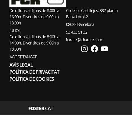
De dilluns a dijous de 8:00h a
C. de los Castillejos, 387 planta
16:00h. Divendres de 9:00h a
Baixa Local-2
13:00h
08025 Barcelona
JULIOL
93 433 51 32
De dilluns a dijous de 8:00h a
karate@fckarate.com
14:00h. Divendres de 9:00h a
13:00h
AGOST TANCAT
AVÍS LEGAL
POLÍTICA DE PRIVACITAT
POLÍTICA DE COOKIES
FOSTER
.CAT