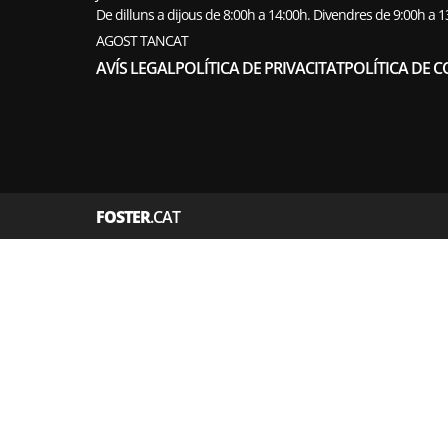
De dilluns a dijous de 8:00h a 14:00h. Divendres de 9:00h a 
AGOST TANCAT
AVÍS LEGAL
POLÍTICA DE PRIVACITAT
POLÍTICA DE C
FOSTER
.CAT