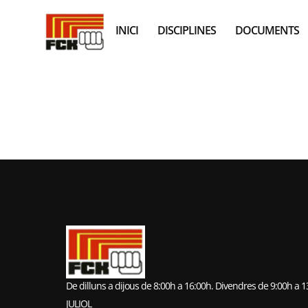
INICI
DISCIPLINES
DOCUMENTS
CAMPIONAT 
ADULT (LLIN
De dilluns a dijous de 8:00h a 16:00h. Divendres de 9:00h a 
JULIOL