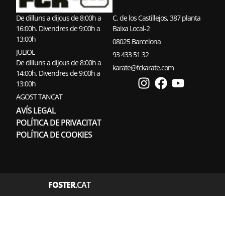
De dilluns a dijous de 8:00h a
C. de los Castillejos, 387 planta
16:00h. Divendres de 9:00h a
Baixa Local-2
13:00h
08025 Barcelona
JULIOL
93 433 51 32
De dilluns a dijous de 8:00h a
karate@fckarate.com
14:00h. Divendres de 9:00h a
13:00h
AGOST TANCAT
AVÍS LEGAL
POLÍTICA DE PRIVACITAT
POLÍTICA DE COOKIES
FOSTER
.CAT