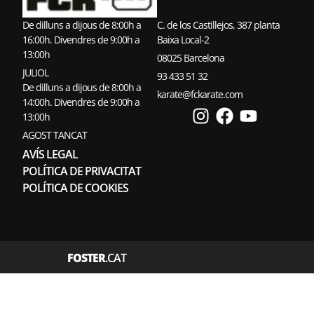
De dilluns a dijous de 8:00h a
C. de los Castillejos, 387 planta
16:00h. Divendres de 9:00h a
Baixa Local-2
13:00h
08025 Barcelona
JULIOL
93 433 51 32
De dilluns a dijous de 8:00h a
karate@fckarate.com
14:00h. Divendres de 9:00h a
13:00h
AGOST TANCAT
AVÍS LEGAL
POLÍTICA DE PRIVACITAT
POLÍTICA DE COOKIES
FOSTER
.CAT