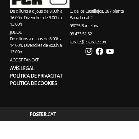
De dilluns a dijous de 8:00h a
C. de los Castillejos, 387 planta
16:00h. Divendres de 9:00h a
Baixa Local-2
13:00h
08025 Barcelona
JULIOL
93 433 51 32
De dilluns a dijous de 8:00h a
karate@fckarate.com
14:00h. Divendres de 9:00h a
13:00h
AGOST TANCAT
AVÍS LEGAL
POLÍTICA DE PRIVACITAT
POLÍTICA DE COOKIES
FOSTER
.CAT