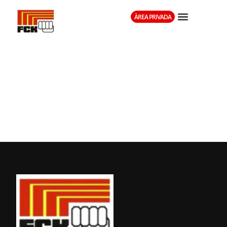
ÀREA PRIVADA
SEMINARI
ARBITRAL
(DINAMIS)