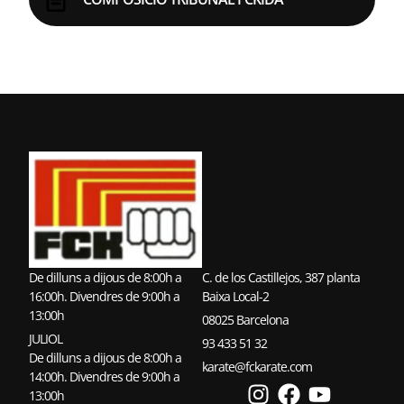
De dilluns a dijous de 8:00h a
C. de los Castillejos, 387 planta
16:00h. Divendres de 9:00h a
Baixa Local-2
13:00h
08025 Barcelona
JULIOL
93 433 51 32
De dilluns a dijous de 8:00h a
karate@fckarate.com
14:00h. Divendres de 9:00h a
13:00h