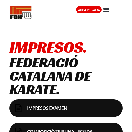
ÀREA PRIVADA
IMPRESOS.
FEDERACIÓ
CATALANA DE
KARATE.
IMPRESOS EXAMEN
COMPOSICIÓ TRIBUNAL FCKIDA